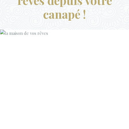
rêves depuis votre
canapé !