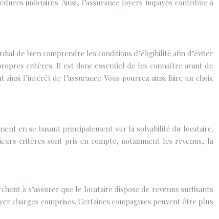
dures judiciaires. Ainsi, l’assurance loyers impayés contribue à
ial de bien comprendre les conditions d’éligibilité afin d’éviter
opres critères. Il est donc essentiel de les connaître avant de
ainsi l’intérêt de l’assurance. Vous pourrez ainsi faire un choix
ment en se basant principalement sur la solvabilité du locataire.
sieurs critères sont pris en compte, notamment les revenus, la
rchent à s’assurer que le locataire dispose de revenus suffisants
loyer charges comprises. Certaines compagnies peuvent être plus