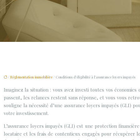
/
Réglementation immobilière
/ Conditions d’éligibilité à l’assurance loyers impayés
Imaginez la situation : vous avez investi toutes vos économie
passent, les relances restent sans réponse, et vous vous retr
souligne la nécessité d’une assurance loyers impayés (GLI) pour
votre investissement.
L’assurance loyers impayés (GLI) est une protection financière 
locataire et les frais de contentieux engagés pour récupérer l