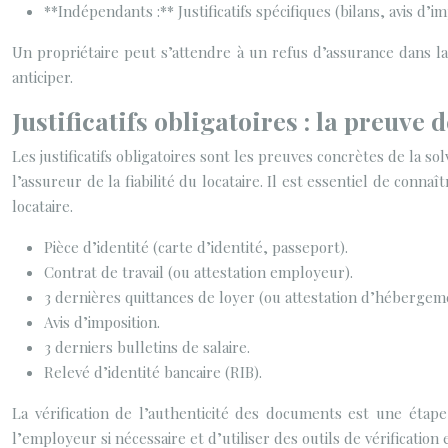
**Indépendants :** Justificatifs spécifiques (bilans, avis d’im
Un propriétaire peut s’attendre à un refus d’assurance dans la m
anticiper.
Justificatifs obligatoires : la preuve d
Les justificatifs obligatoires sont les preuves concrètes de la s
l’assureur de la fiabilité du locataire. Il est essentiel de conn
locataire.
Pièce d’identité (carte d’identité, passeport).
Contrat de travail (ou attestation employeur).
3 dernières quittances de loyer (ou attestation d’hébergem
Avis d’imposition.
3 derniers bulletins de salaire.
Relevé d’identité bancaire (RIB).
La vérification de l’authenticité des documents est une étape
l’employeur si nécessaire et d’utiliser des outils de vérificatio