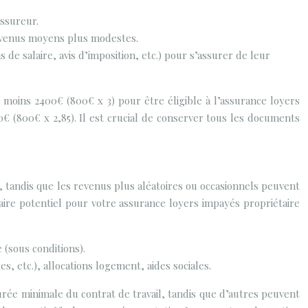
assureur.
 revenus moyens plus modestes.
ns de salaire, avis d’imposition, etc.) pour s’assurer de leur
moins 2400€ (800€ x 3) pour être éligible à l’assurance loyers
€ (800€ x 2,85). Il est crucial de conserver tous les documents
, tandis que les revenus plus aléatoires ou occasionnels peuvent
ire potentiel pour votre assurance loyers impayés propriétaire
 (sous conditions).
, etc.), allocations logement, aides sociales.
urée minimale du contrat de travail, tandis que d’autres peuvent