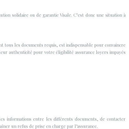
ution solidaire ou de garantie Visale. C’est donc une situation à
enant tous les documents requis, est indispensable pour convaincre
 leur authenticité pour votre éligibilité assurance loyers impayés
 les informations entre les différents documents, de contacter
raîner un refus de prise en charge par l’assurance.