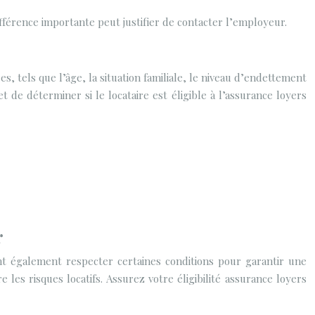
ifférence importante peut justifier de contacter l’employeur.
es, tels que l’âge, la situation familiale, le niveau d’endettement
de déterminer si le locataire est éligible à l’assurance loyers
r
ivent également respecter certaines conditions pour garantir une
les risques locatifs. Assurez votre éligibilité assurance loyers