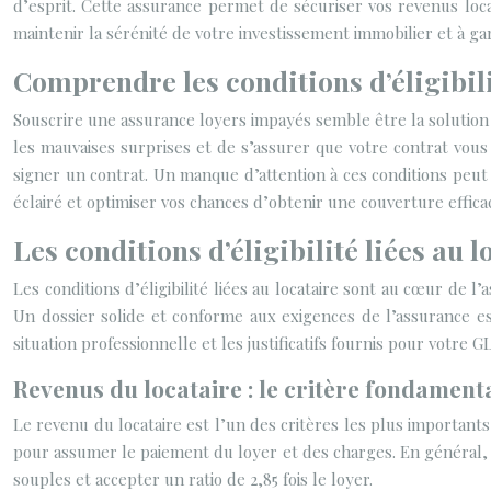
d’esprit. Cette assurance permet de sécuriser vos revenus locat
maintenir la sérénité de votre investissement immobilier et à gar
Comprendre les conditions d’éligibilit
Souscrire une assurance loyers impayés semble être la solution i
les mauvaises surprises et de s’assurer que votre contrat vous
signer un contrat. Un manque d’attention à ces conditions peut e
éclairé et optimiser vos chances d’obtenir une couverture effica
Les conditions d’éligibilité liées au l
Les conditions d’éligibilité liées au locataire sont au cœur de 
Un dossier solide et conforme aux exigences de l’assurance es
situation professionnelle et les justificatifs fournis pour votre GL
Revenus du locataire : le critère fondament
Le revenu du locataire est l’un des critères les plus importants
pour assumer le paiement du loyer et des charges. En général, 
souples et accepter un ratio de 2,85 fois le loyer.