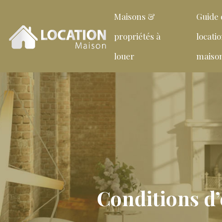
Maisons &
Guide 
propriétés à
locati
louer
maiso
Conditions d’é