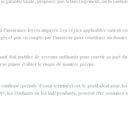
 la garantie Visale, proposée par Action Logement, ou la caution
à l’assurance loyers impayés. Les règles applicables varient en
régés et pris en compte par l’assureur pour constituer un dossier
nt doit justifier de revenus suffisants pour couvrir sa part du
ureur puisse évaluer le risque de manière précise.
 confirmé (période d’essai terminée) est le profil idéal pour les
 CDD, les étudiants ou les indépendants, peuvent être soumises à