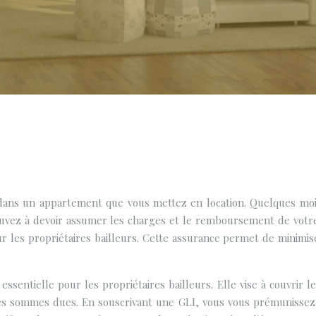
s dans un appartement que vous mettez en location. Quelques mois
ouvez à devoir assumer les charges et le remboursement de votr
 les propriétaires bailleurs. Cette assurance permet de minimise
essentielle pour les propriétaires bailleurs. Elle vise à couvrir 
es sommes dues. En souscrivant une GLI, vous vous prémunissez c