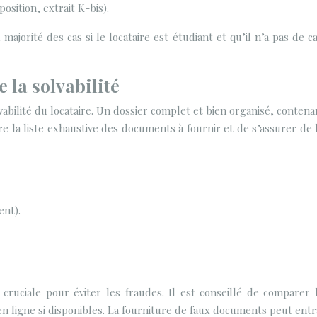
position, extrait K-bis).
ajorité des cas si le locataire est étudiant et qu’il n’a pas de ca
e la solvabilité
olvabilité du locataire. Un dossier complet et bien organisé, cont
aître la liste exhaustive des documents à fournir et de s’assurer de
ent).
 cruciale pour éviter les fraudes. Il est conseillé de comparer
n en ligne si disponibles. La fourniture de faux documents peut ent