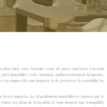
 plus tard, votre locataire cesse de payer son loyer. Les mois
e prêt immobilier. Cette situation, malheureusement fréquente,
r les risques liés aux impayés et de préserver la rentabilité de
les loyers impayés, les dégradations immobilières causées par le
ontre les aléas de la location et vous assurez une tranquillité