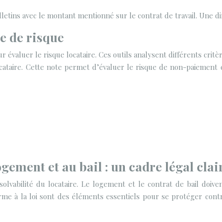
lletins avec le montant mentionné sur le contrat de travail. Une d
se de risque
 évaluer le risque locataire. Ces outils analysent différents critèr
ataire. Cette note permet d’évaluer le risque de non-paiement et 
ogement et au bail : un cadre légal clai
a solvabilité du locataire. Le logement et le contrat de bail do
e à la loi sont des éléments essentiels pour se protéger contre 