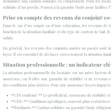
demander une caution solidaire en complément. Pour les locatair
solidaire d’un proche. Pensez à la garantie Visale pour faciliter l
Prise en compte des revenus du conjoint/co
Dans le cas d’un couple ou d’une colocation, les revenus de to
fonction de la situation familiale et du type de contrat de bail
solide.
En général, les revenus des conjoints mariés ou pacsés sont in
loyer. Il est essentiel de déclarer correctement la situation fami
Situation professionnelle : un indicateur clé
La situation professionnelle du locataire est un autre facteur d
assureurs, car il offre une garantie de stabilité et de revenus
des conditions plus strictes. Pour une assurance loyers impayés d
**CDI confirmé :** Le profil idéal, synonyme de stabilité et
**CDD :** Conditions spécifiques, souvent plus restrictives 
**Étudiants :** Caution solidaire ou garantie Visale obligatoi