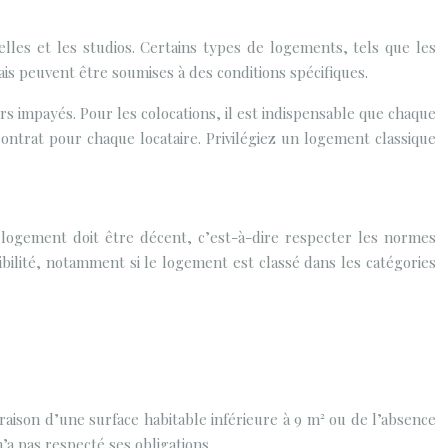
lles et les studios. Certains types de logements, tels que les
s peuvent être soumises à des conditions spécifiques.
rs impayés. Pour les colocations, il est indispensable que chaque
 contrat pour chaque locataire. Privilégiez un logement classique
e logement doit être décent, c’est-à-dire respecter les normes
bilité, notamment si le logement est classé dans les catégories
ison d’une surface habitable inférieure à 9 m² ou de l’absence
n’a pas respecté ses obligations.