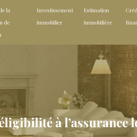
de la
Investissement
Estimation
Créd
on de
immobilier
immobilière
fin
n
ligibilité à l’assurance