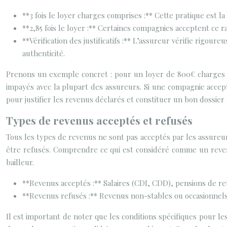
**3 fois le loyer charges comprises :** Cette pratique est l
**2,85 fois le loyer :** Certaines compagnies acceptent ce
**Vérification des justificatifs :** L’assureur vérifie rigoure
authenticité.
Prenons un exemple concret : pour un loyer de 800€ charges co
impayés avec la plupart des assureurs. Si une compagnie accept
pour justifier les revenus déclarés et constituer un bon dossier 
Types de revenus acceptés et refusés
Tous les types de revenus ne sont pas acceptés par les assureur
être refusés. Comprendre ce qui est considéré comme un revenu
bailleur.
**Revenus acceptés :** Salaires (CDI, CDD), pensions de retr
**Revenus refusés :** Revenus non-stables ou occasionnels (
Il est important de noter que les conditions spécifiques pour l