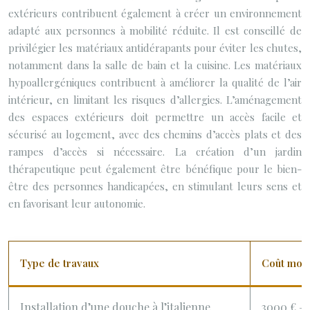
extérieurs contribuent également à créer un environnement
adapté aux personnes à mobilité réduite. Il est conseillé de
privilégier les matériaux antidérapants pour éviter les chutes,
notamment dans la salle de bain et la cuisine. Les matériaux
hypoallergéniques contribuent à améliorer la qualité de l’air
intérieur, en limitant les risques d’allergies. L’aménagement
des espaces extérieurs doit permettre un accès facile et
sécurisé au logement, avec des chemins d’accès plats et des
rampes d’accès si nécessaire. La création d’un jardin
thérapeutique peut également être bénéfique pour le bien-
être des personnes handicapées, en stimulant leurs sens et
en favorisant leur autonomie.
Type de travaux
Coût moy
Installation d’une douche à l’italienne
3000 € – 