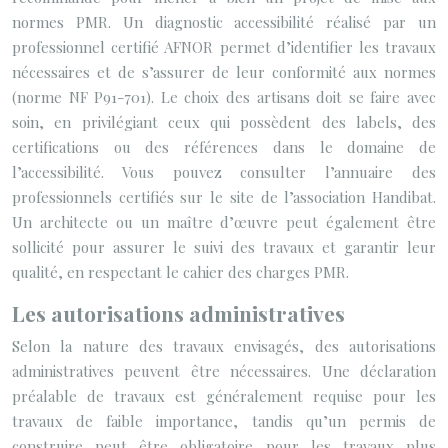
normes PMR. Un diagnostic accessibilité réalisé par un
professionnel certifié AFNOR permet d’identifier les travaux
nécessaires et de s’assurer de leur conformité aux normes
(norme NF P91-701). Le choix des artisans doit se faire avec
soin, en privilégiant ceux qui possèdent des labels, des
certifications ou des références dans le domaine de
l’accessibilité. Vous pouvez consulter l’annuaire des
professionnels certifiés sur le site de l’association Handibat.
Un architecte ou un maître d’œuvre peut également être
sollicité pour assurer le suivi des travaux et garantir leur
qualité, en respectant le cahier des charges PMR.
Les autorisations administratives
Selon la nature des travaux envisagés, des autorisations
administratives peuvent être nécessaires. Une déclaration
préalable de travaux est généralement requise pour les
travaux de faible importance, tandis qu’un permis de
construire peut être obligatoire pour les travaux plus