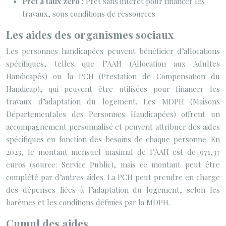
Prêt à taux zéro :
Prêt sans intérêt pour financer les
travaux, sous conditions de ressources.
Les aides des organismes sociaux
Les personnes handicapées peuvent bénéficier d’allocations
spécifiques, telles que l’AAH (Allocation aux Adultes
Handicapés) ou la PCH (Prestation de Compensation du
Handicap), qui peuvent être utilisées pour financer les
travaux d’adaptation du logement. Les MDPH (Maisons
Départementales des Personnes Handicapées) offrent un
accompagnement personnalisé et peuvent attribuer des aides
spécifiques en fonction des besoins de chaque personne. En
2023, le montant mensuel maximal de l’AAH est de 971,37
euros (source: Service Public), mais ce montant peut être
complété par d’autres aides. La PCH peut prendre en charge
des dépenses liées à l’adaptation du logement, selon les
barèmes et les conditions définies par la MDPH.
Cumul des aides