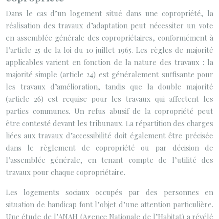
Dans le cas d’un logement situé dans une copropriété, la
réalisation des travaux d’adaptation peut nécessiter un vote
en assemblée générale des copropriétaires, conformément à
l’article 25 de la loi du 10 juillet 1965. Les règles de majorité
applicables varient en fonction de la nature des travaux : la
majorité simple (article 24) est généralement suffisante pour
les travaux d’amélioration, tandis que la double majorité
(article 26) est requise pour les travaux qui affectent les
parties communes. Un refus abusif de la copropriété peut
être contesté devant les tribunaux. La répartition des charges
liées aux travaux d’accessibilité doit également être précisée
dans le règlement de copropriété ou par décision de
l’assemblée générale, en tenant compte de l’utilité des
travaux pour chaque copropriétaire.
Les logements sociaux occupés par des personnes en
situation de handicap font l’objet d’une attention particulière.
Une étude de l’ANAH (Agence Nationale de l’Habitat) a révélé