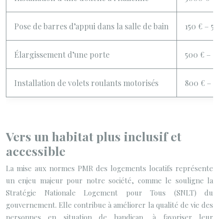
Pose de barres d’appui dans la salle de bain
150 € – 5
Élargissement d’une porte
500 € – 1
Installation de volets roulants motorisés
800 € – 2
Vers un habitat plus inclusif et
accessible
La mise aux normes PMR des logements locatifs représente
un enjeu majeur pour notre société, comme le souligne la
Stratégie Nationale Logement pour Tous (SNLT) du
gouvernement. Elle contribue à améliorer la qualité de vie des
personnes en situation de handicap, à favoriser leur