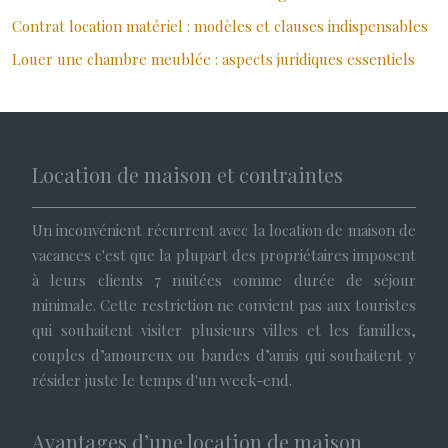
Contrat location matériel : modèles et clauses indispensables
Louer une chambre meublée : aspects juridiques essentiels
Location de maison et contraintes
Un inconvénient récurrent avec la location de maison de
vacances c'est que la plupart des propriétaires imposent
à leurs clients 7 nuitées comme durée de séjour
minimale. Cette restriction ne convient pas aux touristes
qui souhaitent visiter plusieurs villes et les familles,
couples d’amoureux ou bandes d’amis qui souhaitent y
résider juste le temps d'un week-end.
Avantages d’une location de maison