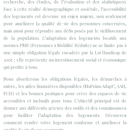
recherche, des études, de l’évaluation et des statistiques).
Face à cette réalité démographique et sociétale, l’accessibilité
des logements est devenue un enjeu majeur, non seulement
pour améliorer la qualité de vie des personnes concernées,
mais aussi pour répondre aux défis posés par le vieillissement
de la population. L’adaptation des logements locatifs aux
normes PMR (Personnes à Mobilité Réduite) ne se limite pas à
une simple obligation légale encadrée par la Loi Handicap de
2005 ; elle représente un investissement social et économique
qui profite à tous.
Nous aborderons les obligations légales, les démarches à
suivre, les aides financières disponibles (MaPrimeAdapt’, AAH,
PCH) et les bonnes pratiques pour créer des espaces de vie
accessibles et inclusifs pour tous. L’objectif principal est de
donner aux différents acteurs des outils et des connaissances
pour faciliter l’adaptation des logements. Découvrez
comment rendre votre logement conforme et améliorer la
qualité de vie de vos occupants.