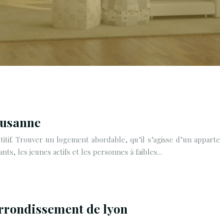
ausanne
tif. Trouver un logement abordable, qu’il s’agisse d’un appart
s, les jeunes actifs et les personnes à faibles…
arrondissement de lyon