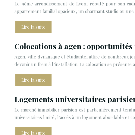
Le 9ème arrondissement de Lyon, réputé pour son cadre 
appartement familial spacieux, un charmant studio ou une
Lire la suite
Colocations à agen : opportunités 
Agen, ville dynamique et étudiante, attire de nombreux j
devenir un frein à l’installation. La colocation se présent
Lire la suite
Logements universitaires parisiens
Le marché immobilier parisien est particulièrement tend
universitaires limité, l’accès à un logement abordable et 
Lire la suite