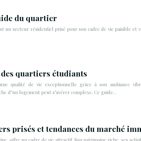
uide du quartier
t un secteur résidentiel prisé pour son cadre de vie paisible et v
 des quartiers étudiants
e une qualité de vie exceptionnelle grâce à son ambiance vib
erche d’un logement peut s’avérer complexe. Ce guide…
iers prisés et tendances du marché im
ine, offre un cadre de vie attractif. Son patrimoine riche, ses act