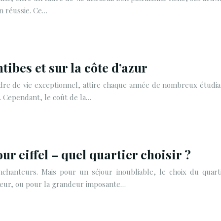
on réussie. Ce…
tibes et sur la côte d’azur
re de vie exceptionnel, attire chaque année de nombreux étudiant
f. Cependant, le coût de la…
r eiffel – quel quartier choisir ?
 enchanteurs. Mais pour un séjour inoubliable, le choix du qua
Cœur, ou pour la grandeur imposante…