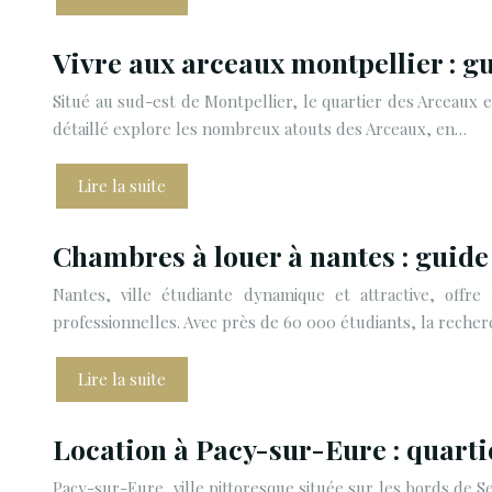
Vivre aux arceaux montpellier : g
Situé au sud-est de Montpellier, le quartier des Arceaux es
détaillé explore les nombreux atouts des Arceaux, en…
Lire la suite
Chambres à louer à nantes : guide
Nantes, ville étudiante dynamique et attractive, offr
professionnelles. Avec près de 60 000 étudiants, la rech
Lire la suite
Location à Pacy-sur-Eure : quart
Pacy-sur-Eure, ville pittoresque située sur les bords de Se