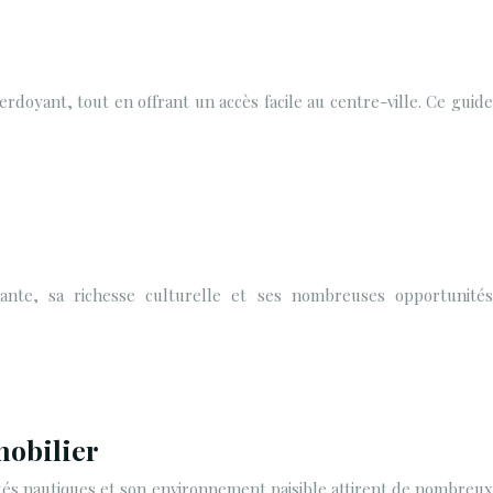
erdoyant, tout en offrant un accès facile au centre-ville. Ce guide
rante, sa richesse culturelle et ses nombreuses opportunités
mobilier
ivités nautiques et son environnement paisible attirent de nombreux