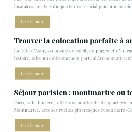
locataires. Le choix du quartier est crucial pour une locati
Lire la suite
Trouver la colocation parfaite à an
La Côte d’Azur, synonyme de soleil, de plages et d’un cad
histoire, offre un environnement particulièrement attracti
Lire la suite
Séjour parisien : montmartre ou tou
Paris, ville lumière, offre une multitude de quartiers
Montmartre, avec ses ruelles pittoresques et son Sacré-
Lire la suite