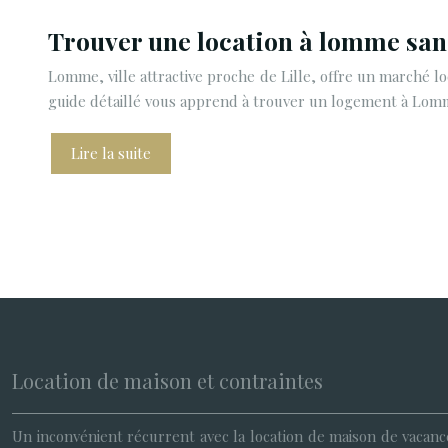
Trouver une location à lomme sans
Lomme, ville attractive proche de Lille, offre un marché 
guide détaillé vous apprend à trouver un logement à Lo
Lire la suite
Location de maison et contraintes
Un inconvénient récurrent avec la location de maison de vacance