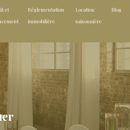
it et
Réglementation
Location
Blog
ancement
immobilière
saisonnière
uer