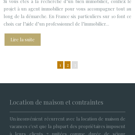
Si vous êtes à la recherche d’un bien immobilier, confiez le
projet à un agent immobilier pour vous accompagner tout au
long de la démarche. En France six particuliers sur 10 font ce
choix car l’aide d’un professionnel de l’immobilier…
Lire la suite
1
2
3
Location de maison et contraintes
Un inconvénient récurrent avec la location de maison de
vacances c'est que la plupart des propriétaires imposent
à leurs clients 7 nuitées comme durée de séjour