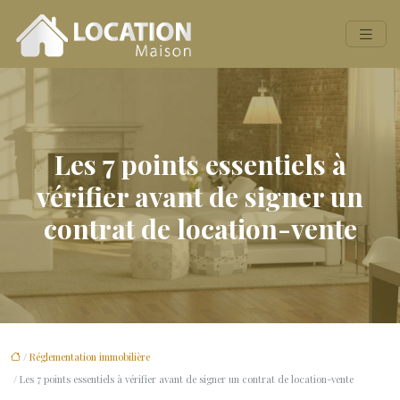
Les 7 points essentiels à
vérifier avant de signer un
contrat de location-vente
/
Réglementation immobilière
/ Les 7 points essentiels à vérifier avant de signer un contrat de location-vente