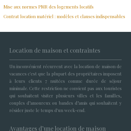
Mise aux normes PMR des logements locatifs
Contrat location matériel : modèles et clauses indispensables
Location de maison et contraintes
Un inconvénient récurrent avec la location de maison de
vacances c'est que la plupart des propriétaires imposent
à leurs clients 7 nuitées comme durée de séjour
minimale. Cette restriction ne convient pas aux touristes
qui souhaitent visiter plusieurs villes et les familles,
couples d’amoureux ou bandes d’amis qui souhaitent y
résider juste le temps d'un week-end.
Avantages d’une location de maison