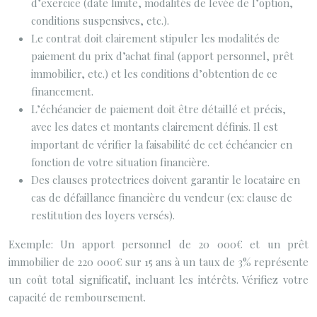
d’exercice (date limite, modalités de levée de l’option,
conditions suspensives, etc.).
Le contrat doit clairement stipuler les modalités de
paiement du prix d’achat final (apport personnel, prêt
immobilier, etc.) et les conditions d’obtention de ce
financement.
L’échéancier de paiement doit être détaillé et précis,
avec les dates et montants clairement définis. Il est
important de vérifier la faisabilité de cet échéancier en
fonction de votre situation financière.
Des clauses protectrices doivent garantir le locataire en
cas de défaillance financière du vendeur (ex: clause de
restitution des loyers versés).
Exemple: Un apport personnel de 20 000€ et un prêt
immobilier de 220 000€ sur 15 ans à un taux de 3% représente
un coût total significatif, incluant les intérêts. Vérifiez votre
capacité de remboursement.