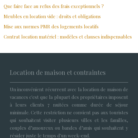
Que faire face au refus des frais exceptionnels ?
Meubles en location vide : droits et obligations
Mise aux normes PMR des logements locatifs
Contrat location matériel : modèles et clauses indispensables
Location de maison et contraintes
Un inconvénient récurrent avec la location de maison de
vacances c'est que la plupart des propriétaires imposent
à leurs clients 7 nuitées comme durée de séjour
minimale. Cette restriction ne convient pas aux touristes
qui souhaitent visiter plusieurs villes et les familles,
couples d’amoureux ou bandes d’amis qui souhaitent y
résider juste le temps d'un week-end.