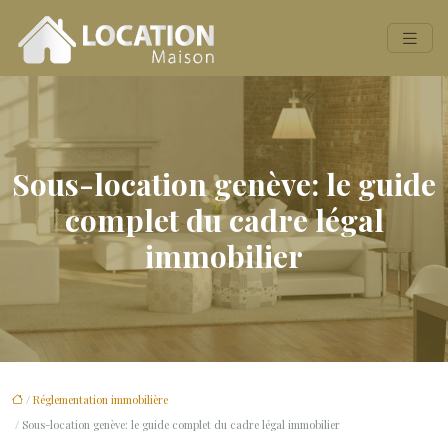
Sous-location genève: le guide
complet du cadre légal
immobilier
/
Réglementation immobilière
/ Sous-location genève: le guide complet du cadre légal immobilier